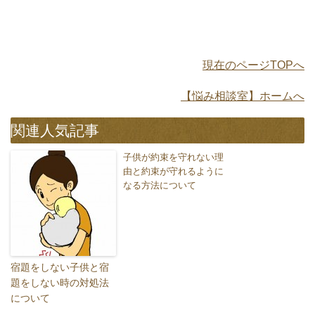
現在のページTOPへ
【悩み相談室】ホームへ
関連人気記事
子供が約束を守れない理
由と約束が守れるように
なる方法について
宿題をしない子供と宿
題をしない時の対処法
について