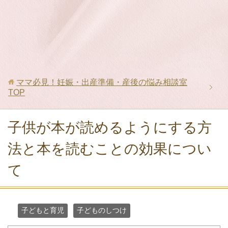
ママ必見！妊娠・出産準備・産後の悩み相談室
TOP
子供が本が読めるようにする方
法と本を読むことの効果につい
て
子どもと育児
子どものしつけ