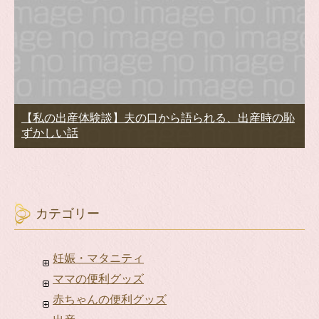
【私の出産体験談】夫の口から語られる、出産時の恥
ずかしい話
カテゴリー
妊娠・マタニティ
ママの便利グッズ
赤ちゃんの便利グッズ