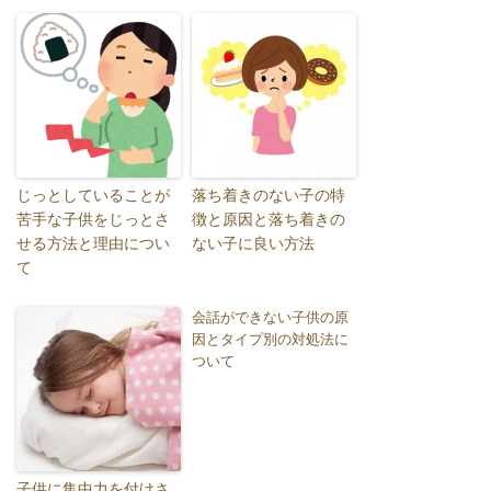
じっとしていることが
落ち着きのない子の特
苦手な子供をじっとさ
徴と原因と落ち着きの
せる方法と理由につい
ない子に良い方法
て
会話ができない子供の原
因とタイプ別の対処法に
ついて
子供に集中力を付けさ