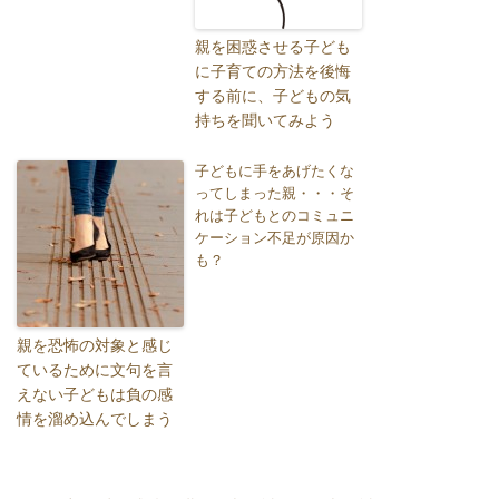
親を困惑させる子ども
に子育ての方法を後悔
する前に、子どもの気
持ちを聞いてみよう
子どもに手をあげたくな
ってしまった親・・・そ
れは子どもとのコミュニ
ケーション不足が原因か
も？
親を恐怖の対象と感じ
ているために文句を言
えない子どもは負の感
情を溜め込んでしまう