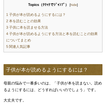
Topics（ｸﾘｯｸでｼﾞｬﾝﾌﾟ）
[
hide
]
1
子供が本が読めるようにするには？
2
本を読むことの効果
3
子供に本を読ませる方法
4
子供が本が読めるようにする方法と本を読むことの効果
についてまとめ
5
関連人気記事
子供が本が読めるようにするには？
母親の悩みで一番多いのは、「子供が本を読まない。読め
るようにするには、どうすればいいのでしょう」です。
大丈夫です。