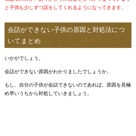
と子供も少しずつ話をしてくれるようになってきます。
会話ができない子供の原因と対処法につ
いてまとめ
いかがでしょう。
会話ができない原因がわかりましたでしょうか。
もし、自分の子供が会話できないのであれば、原因を見極
め早いうちから対処していきましょう。