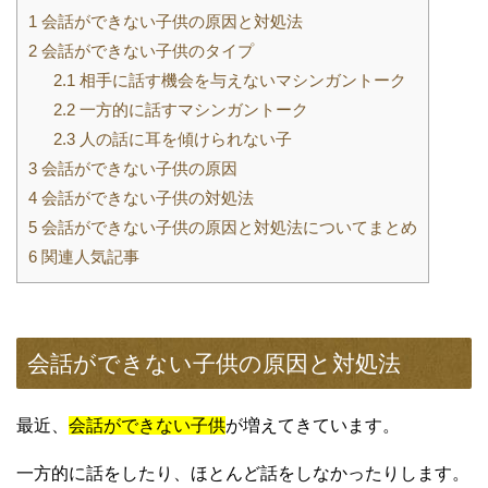
1
会話ができない子供の原因と対処法
2
会話ができない子供のタイプ
2.1
相手に話す機会を与えないマシンガントーク
2.2
一方的に話すマシンガントーク
2.3
人の話に耳を傾けられない子
3
会話ができない子供の原因
4
会話ができない子供の対処法
5
会話ができない子供の原因と対処法についてまとめ
6
関連人気記事
会話ができない子供の原因と対処法
最近、
会話ができない子供
が増えてきています。
一方的に話をしたり、ほとんど話をしなかったりします。