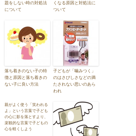
題をしない時の対処法
くなる原因と対処法に
について
ついて
落ち着きのない子の特
子どもが「噛みつく」
徴と原因と落ち着きの
のはさびしさなどの満
ない子に良い方法
たされない思いのあら
われ
親がよく使う「笑われる
よ」という言葉で子ども
の心に影を落とすより、
楽観的な言葉で子どもの
心を軽くしよう