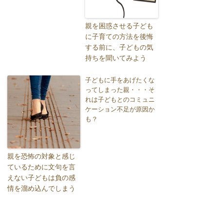
親を困惑させる子ども
に子育ての方法を後悔
する前に、子どもの気
持ちを聞いてみよう
子どもに手をあげたくな
ってしまった親・・・そ
れは子どもとのコミュニ
ケーション不足が原因か
も？
親を恐怖の対象と感じ
ているために文句を言
えない子どもは負の感
情を溜め込んでしまう