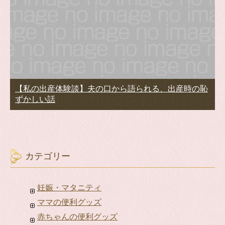
【私の出産体験談】夫の口から語られる、出産時の恥
ずかしい話
カテゴリー
妊娠・マタニティ
ママの便利グッズ
赤ちゃんの便利グッズ