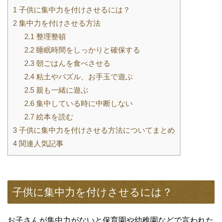
1
子供に集中力を付けさせるには？
2
集中力を付けさせる方法
2.1
整理整頓
2.2
睡眠時間をしっかりと確保する
2.3
朝ごはんを食べさせる
2.4
粘土やパズル、お手玉で遊ぶ
2.5
親も一緒に遊ぶ
2.6
集中している時に中断しない
2.7
絵本を読む
3
子供に集中力を付けさせる方法についてまとめ
4
関連人気記事
子供に集中力を付けさせるには？
お子さんが集中力がないと保育園や幼稚園などで言われた