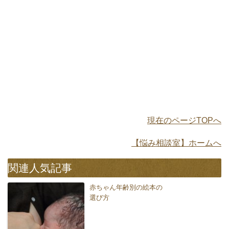
現在のページTOPへ
【悩み相談室】ホームへ
関連人気記事
赤ちゃん年齢別の絵本の
選び方