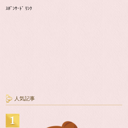
ｽﾎﾟﾝｻｰﾄﾞ ﾘﾝｸ
人気記事