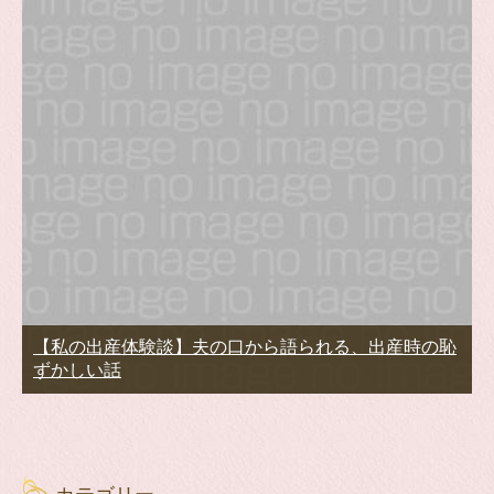
【私の出産体験談】夫の口から語られる、出産時の恥
ずかしい話