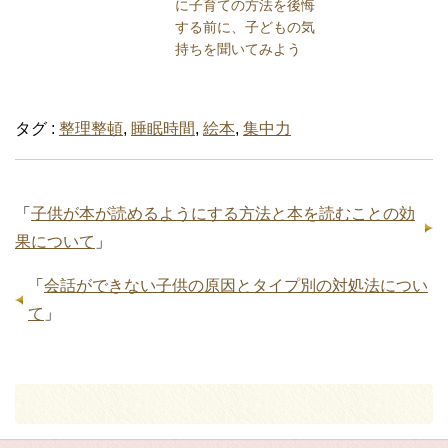
に子育ての方法を後悔
する前に、子どもの気
持ちを聞いてみよう
タグ :
整理整頓
,
睡眠時間
,
絵本
,
集中力
「
子供が本が読めるようにする方法と本を読むことの効
果について
」
「
会話ができない子供の原因とタイプ別の対処法につい
て
」